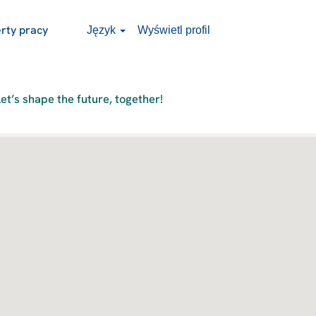
rty pracy
Język
Wyświetl profil
t’s shape the future, together!