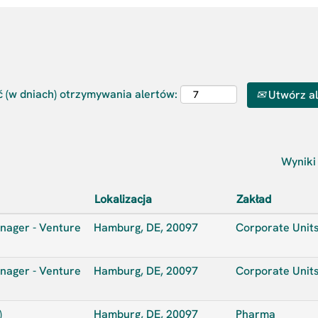
 (w dniach) otrzymywania alertów:
Utwórz al
Wynik
Lokalizacja
Zakład
nager - Venture
Hamburg, DE, 20097
Corporate Unit
nager - Venture
Hamburg, DE, 20097
Corporate Unit
)
Hamburg, DE, 20097
Pharma