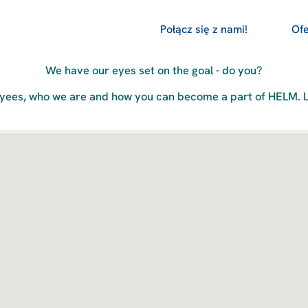
Połącz się z nami!
Ofe
Welcome to HELM
We have our eyes set on the goal - do you?
yees, who we are and how you can become a part of HELM. Le