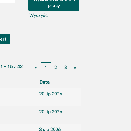
Wyczyść
ert
i
1 – 15
z
42
«
1
2
3
»
Data
s
20 lip 2026
s
20 lip 2026
3 sie 2026