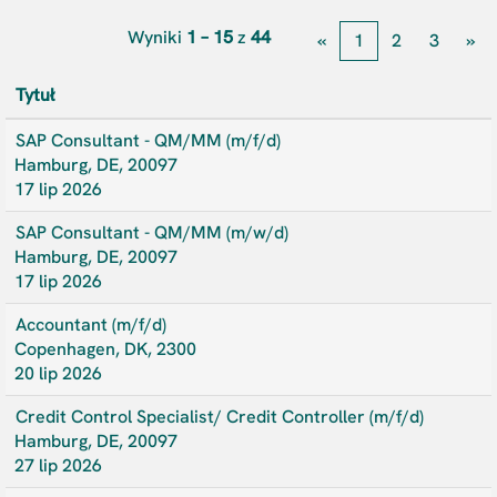
Wyniki
1 – 15
z
44
«
1
2
3
»
Tytuł
SAP Consultant - QM/MM (m/f/d)
Hamburg, DE, 20097
17 lip 2026
SAP Consultant - QM/MM (m/w/d)
Hamburg, DE, 20097
17 lip 2026
Accountant (m/f/d)
Copenhagen, DK, 2300
20 lip 2026
Credit Control Specialist/ Credit Controller (m/f/d)
Hamburg, DE, 20097
27 lip 2026